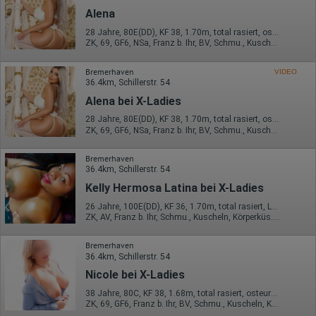
Alena
28 Jahre, 80E(DD), KF 38, 1.70m, total rasiert, osteuropäisch
ZK, 69, GF6, NSa, Franz b. Ihr, BV, Schmu., Kuscheln
Bremerhaven
VIDEO
36.4km, Schillerstr. 54
Alena bei X-Ladies
28 Jahre, 80E(DD), KF 38, 1.70m, total rasiert, osteuropäisch
ZK, 69, GF6, NSa, Franz b. Ihr, BV, Schmu., Kuscheln
Bremerhaven
36.4km, Schillerstr. 54
Kelly Hermosa Latina bei X-Ladies
26 Jahre, 100E(DD), KF 36, 1.70m, total rasiert, Latina
ZK, AV, Franz b. Ihr, Schmu., Kuscheln, Körperküs., EL, Mast.
Bremerhaven
36.4km, Schillerstr. 54
Nicole bei X-Ladies
38 Jahre, 80C, KF 38, 1.68m, total rasiert, osteuropäisch
ZK, 69, GF6, Franz b. Ihr, BV, Schmu., Kuscheln, Körperküs.