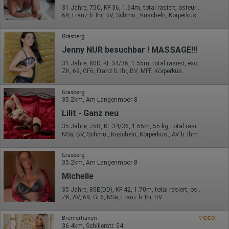
31 Jahre, 75C, KF 36, 1.64m, total rasiert, osteuropäisch
69, Franz b. Ihr, BV, Schmu., Kuscheln, Körperküs., DSa, DSp
Grasberg
Jenny NUR besuchbar ! MASSAGE!!!
31 Jahre, 80D, KF 34/36, 1.55m, total rasiert, exotisch
ZK, 69, GF6, Franz b. Ihr, BV, MFF, Körperküs.
Grasberg
35.2km, Am Langenmoor 8
Lilit - Ganz neu
35 Jahre, 75B, KF 34/36, 1.65m, 55 kg, total rasiert, osteuropäisch
NSa, BV, Schmu., Kuscheln, Körperküs., AV b. Ihm, DSp, FAa
Grasberg
35.2km, Am Langenmoor 8
Michelle
35 Jahre, 85E(DD), KF 42, 1.70m, total rasiert, osteuropäisch
ZK, AV, 69, GF6, NSa, Franz b. Ihr, BV
Bremerhaven
VIDEO
36.4km, Schillerstr. 54