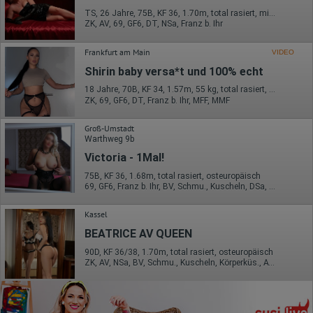
TS, 26 Jahre, 75B, KF 36, 1.70m, total rasiert, mitteleuropäisch
ZK, AV, 69, GF6, DT, NSa, Franz b. Ihr
Frankfurt am Main
VIDEO
Shirin baby versa*t und 100% echt
18 Jahre, 70B, KF 34, 1.57m, 55 kg, total rasiert, deutsch
ZK, 69, GF6, DT, Franz b. Ihr, MFF, MMF
Groß-Umstadt
Warthweg 9b
Victoria - 1Mal!
75B, KF 36, 1.68m, total rasiert, osteuropäisch
69, GF6, Franz b. Ihr, BV, Schmu., Kuscheln, DSa, Mast.
Kassel
BEATRICE AV QUEEN
90D, KF 36/38, 1.70m, total rasiert, osteuropäisch
ZK, AV, NSa, BV, Schmu., Kuscheln, Körperküs., AV b. Ihm