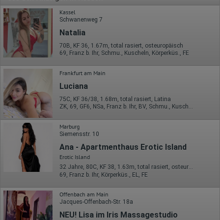
Kassel
Schwanenweg 7
Natalia
70B, KF 36, 1.67m, total rasiert, osteuropäisch
69, Franz b. Ihr, Schmu., Kuscheln, Körperküs., FE
Frankfurt am Main
Luciana
75C, KF 36/38, 1.68m, total rasiert, Latina
ZK, 69, GF6, NSa, Franz b. Ihr, BV, Schmu., Kuscheln
Marburg
Siemensstr. 10
Ana - Apartmenthaus Erotic Island
Erotic Island
32 Jahre, 80C, KF 38, 1.63m, total rasiert, osteuropäisch
69, Franz b. Ihr, Körperküs., EL, FE
Offenbach am Main
Jacques-Offenbach-Str. 18a
NEU! Lisa im Iris Massagestudio