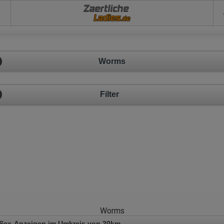
Zaertliche
Worms
Filter
Worms
 Sex-Anzeigen im Umkreis von 20km