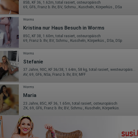
85B, KF 36, 1.62m, total rasiert, osteuropäisch
69, GF6, Franz b. Ihr, BV, Schmu., Kuscheln, Körperküs., DSa
Worms
Kristina nur Haus Besuch in Worms
85C, KF 38, 1.60m, total rasiert, osteuropäisch
69, Franz b. Ihr, BV, Schmu., Kuscheln, Körperküs., DSa, DSp
Worms
Stefanie
37 Jahre, 90C, KF 36/38, 1.64m, 58 kg, total rasiert, westeuropäisch
AV, 69, GF6, NSa, Franz b. Ihr, BV, MFF
Worms
Maria
23 Jahre, 85C, KF 36, 1.65m, total rasiert, osteuropäisch
ZK, 69, GF6, Franz b. Ihr, BV, Schmu., Kuscheln, Körperküs.