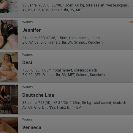
38 Jahre, 90C, KF 36/38, 1.65m, 60 kg, total rasiert, westeuropäisch
AV, 69, GF6, NSa, Franz b. Ihr, BV, MFF
Worms
VI
Jennifer
21 Jahre, 80D, KF 36, 1.56m, total rasiert, Latina
ZK, AV, 69, GF6, Franz b. Ihr, BV, Schmu., Kuscheln
Worms
Desi
75B, KF 36, 1.65m, total rasiert, osteuropäisch
ZK, 69, GF6, Franz b. Ihr, BV, MFF, Schmu., Kuscheln
Worms
Deutsche Lisa
38 Jahre, 75E(DD), KF 34/36, 1.65m, 56 kg, total rasiert, deutsch
AV, 69, GF6, DT, NSa, Franz b. Ihr, BV
Worms
Vennesa