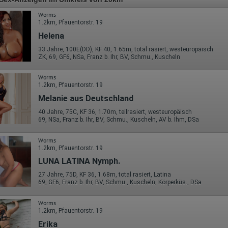
Worms
1.2km, Pfauentorstr. 19
Helena
33 Jahre, 100E(DD), KF 40, 1.65m, total rasiert, westeuropäisch
ZK, 69, GF6, NSa, Franz b. Ihr, BV, Schmu., Kuscheln
Worms
1.2km, Pfauentorstr. 19
Melanie aus Deutschland
40 Jahre, 75C, KF 36, 1.70m, teilrasiert, westeuropäisch
69, NSa, Franz b. Ihr, BV, Schmu., Kuscheln, AV b. Ihm, DSa
Worms
1.2km, Pfauentorstr. 19
LUNA LATINA Nymph.
27 Jahre, 75D, KF 36, 1.68m, total rasiert, Latina
69, GF6, Franz b. Ihr, BV, Schmu., Kuscheln, Körperküs., DSa
Worms
1.2km, Pfauentorstr. 19
Erika