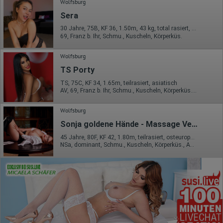
Wolfsburg
Sera
30 Jahre, 75B, KF 36, 1.50m, 43 kg, total rasiert, asiatisch
69, Franz b. Ihr, Schmu., Kuscheln, Körperküs.
Wolfsburg
TS Porty
TS, 75C, KF 34, 1.65m, teilrasiert, asiatisch
AV, 69, Franz b. Ihr, Schmu., Kuscheln, Körperküs., EL, Mast.
Wolfsburg
Sonja goldene Hände - Massage Verwöhn Erlebnis
45 Jahre, 80F, KF 42, 1.80m, teilrasiert, osteuropäisch
NSa, dominant, Schmu., Kuscheln, Körperküs., AV b. Ihm, DSa, ZAp