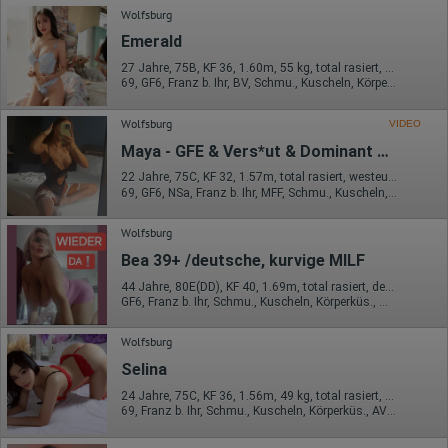
Wolfsburg
Emerald
27 Jahre, 75B, KF 36, 1.60m, 55 kg, total rasiert, asiatisch
69, GF6, Franz b. Ihr, BV, Schmu., Kuscheln, Körperküs., DSa
Wolfsburg
VIDEO
Maya - GFE & Vers*ut & Dominant & Party
22 Jahre, 75C, KF 32, 1.57m, total rasiert, westeuropäisch
69, GF6, NSa, Franz b. Ihr, MFF, Schmu., Kuscheln, Körperküs.
Wolfsburg
Bea 39+ /deutsche, kurvige MILF
44 Jahre, 80E(DD), KF 40, 1.69m, total rasiert, deutsch
GF6, Franz b. Ihr, Schmu., Kuscheln, Körperküs., Mast., FE, VE
Wolfsburg
Selina
24 Jahre, 75C, KF 36, 1.56m, 49 kg, total rasiert, asiatisch
69, Franz b. Ihr, Schmu., Kuscheln, Körperküs., AV b. Ihm, ZAp, Mast.