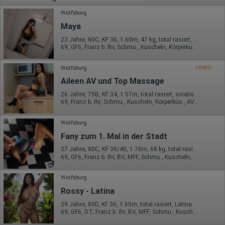
Wolfsburg
Maya
23 Jahre, 80C, KF 36, 1.60m, 47 kg, total rasiert, osteuropäisch
69, GF6, Franz b. Ihr, Schmu., Kuscheln, Körperküs., KBp, EL
Wolfsburg
VIDEO
Aileen AV und Top Massage
26 Jahre, 75B, KF 34, 1.57m, total rasiert, asiatisch
69, Franz b. Ihr, Schmu., Kuscheln, Körperküs., AV b. Ihm, ZAp, EL
Wolfsburg
Fany zum 1. Mal in der Stadt
27 Jahre, 80C, KF 38/40, 1.70m, 68 kg, total rasiert, karibisch
69, GF6, Franz b. Ihr, BV, MFF, Schmu., Kuscheln, Körperküs.
Wolfsburg
Rossy - Latina
29 Jahre, 80D, KF 36, 1.65m, total rasiert, Latina
69, GF6, DT, Franz b. Ihr, BV, MFF, Schmu., Kuscheln