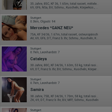
35 Jahre, 85C, KF 36, 1.65m, total rasiert, mitteleuropäisch
69, GF6, NSa, BV, Schmu., Kuscheln, Körperküs., DSa
Stuttgart
0.3km, Olgastr. 94
Mercedes *GANZ NEU*
75A, KF 34/36, 1.67m, total rasiert, osteuropäisch
AV, 69, GF6, DT, Franz b. Ihr, Schmu., Kuscheln, Körperküs.
Stuttgart
0.7km, Leonhardstr. 7
Cataleya
30 Jahre, 80C, KF 34/36, 1.63m, 53 kg, total rasiert, osteuropäisch
69, DT, Franz b. Ihr, BV, Schmu., Kuscheln, Körperküs., AV b. Ihm
Stuttgart
0.7km, Leonhardstr. 7
Samira
38 Jahre, 75B, KF 34/36, 1.70m, 58 kg, total rasiert, osteuropäisch
ZK, 69, DT, Franz b. Ihr, BV, MFF, Schmu., Kuscheln
Stuttgart