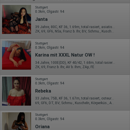
Stuttgart
0.3km, Olgastr. 94
Janta
39 Jahre, 80C, KF 36, 1.69m, total rasiert, asiatisch
ZK, 69, GF6, NSa, Franz b. Ihr, BV, Schmu., Kuscheln
Stuttgart
0.3km, Olgastr. 94
Karina mit XXXL Natur OW !
34 Jahre, 100E(DD), KF 40/42, 1.68m, total rasiert, osteuropäisch
ZK, 69, Franz b. Ihr, AV b. Ihm, ZAp, FE
Stuttgart
0.3km, Olgastr. 94
Rebeka
33 Jahre, 75B, KF 36, 1.67m, total rasiert, osteuropäisch
69, GF6, DT, BV, Schmu., Kuscheln, Körperküs., AV b. Ihm
Stuttgart
0.3km, Olgastr. 94
Oriana