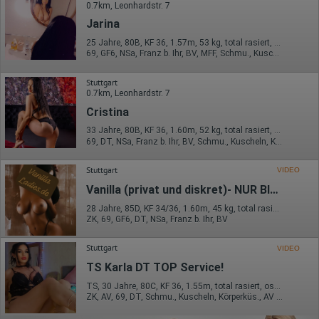
0.7km, Leonhardstr. 7
Jarina
25 Jahre, 80B, KF 36, 1.57m, 53 kg, total rasiert, osteuropäisch
69, GF6, NSa, Franz b. Ihr, BV, MFF, Schmu., Kuscheln
Stuttgart
0.7km, Leonhardstr. 7
Cristina
33 Jahre, 80B, KF 36, 1.60m, 52 kg, total rasiert, osteuropäisch
69, DT, NSa, Franz b. Ihr, BV, Schmu., Kuscheln, Körperküs.
Stuttgart
VIDEO
Vanilla (privat und diskret)- NUR BIS 11.08
28 Jahre, 85D, KF 34/36, 1.60m, 45 kg, total rasiert, südländisch
ZK, 69, GF6, DT, NSa, Franz b. Ihr, BV
Stuttgart
VIDEO
TS Karla DT TOP Service!
TS, 30 Jahre, 80C, KF 36, 1.55m, total rasiert, osteuropäisch
ZK, AV, 69, DT, Schmu., Kuscheln, Körperküs., AV b. Ihm