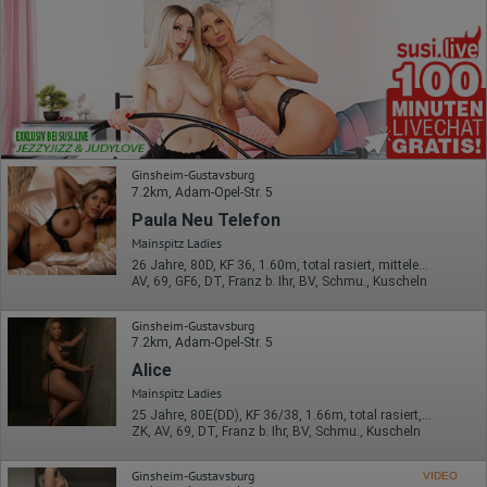
Ginsheim-Gustavsburg
7.2km, Adam-Opel-Str. 5
Paula Neu Telefon
Mainspitz Ladies
26 Jahre, 80D, KF 36, 1.60m, total rasiert, mitteleuropäisch
AV, 69, GF6, DT, Franz b. Ihr, BV, Schmu., Kuscheln
Ginsheim-Gustavsburg
7.2km, Adam-Opel-Str. 5
Alice
Mainspitz Ladies
25 Jahre, 80E(DD), KF 36/38, 1.66m, total rasiert, Latina
ZK, AV, 69, DT, Franz b. Ihr, BV, Schmu., Kuscheln
Ginsheim-Gustavsburg
VIDEO