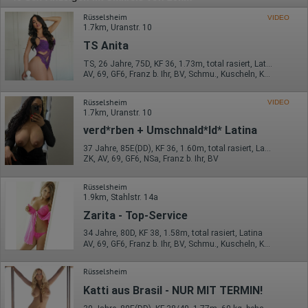
Rüsselsheim
VIDEO
1.7km, Uranstr. 10
TS Anita
TS, 26 Jahre, 75D, KF 36, 1.73m, total rasiert, Latina
AV, 69, GF6, Franz b. Ihr, BV, Schmu., Kuscheln, Körperküs.
Rüsselsheim
VIDEO
1.7km, Uranstr. 10
verd*rben + Umschnald*ld* Latina
37 Jahre, 85E(DD), KF 36, 1.60m, total rasiert, Latina
ZK, AV, 69, GF6, NSa, Franz b. Ihr, BV
Rüsselsheim
1.9km, Stahlstr. 14a
Zarita - Top-Service
34 Jahre, 80D, KF 38, 1.58m, total rasiert, Latina
AV, 69, GF6, Franz b. Ihr, BV, Schmu., Kuscheln, Körperküs.
Rüsselsheim
Katti aus Brasil - NUR MIT TERMIN!