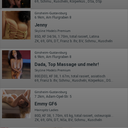
69, Schmu., Kuscheln, Körperküs., DSa, DSp
Ginsheim-Gustavsburg
6.9km, Am Flurgraben 8
Jenny
Skyline Models Premium
85D, KF 34/36, 1.70m, total rasiert, Latina
ZK, 69, GF6, DT, Franz b. Ihr, BV, Schmu., Kuscheln
Ginsheim-Gustavsburg
6.9km, Am Flurgraben 8
Dada, Top Massage und mehr!
Skyline Models Premium
80E(DD), KF 38, 1.67m, total rasiert, asiatisch
69, Franz b. Ihr, Schmu., Kuscheln, Körperküs., DSa, DSp, Mast.
Ginsheim-Gustavsburg
7.2km, Adam-Opel-Str. 5
Emmy GF6
Mainspitz Ladies
80D, KF 38, 1.70m, 65 kg, total rasiert, osteuropäisch
ZK, 69, GF6, DT, NSa, BV, Schmu., Kuscheln