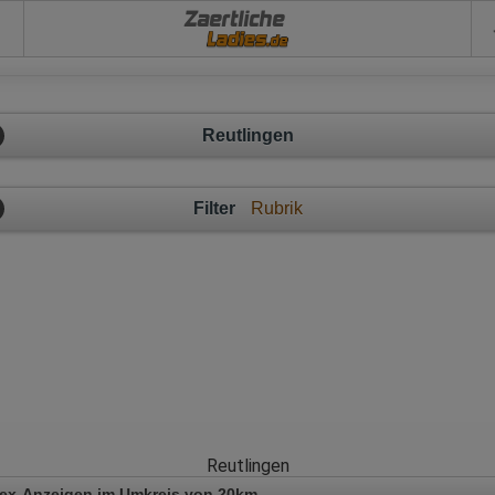
Zaertliche
Reutlingen
Filter
Rubrik
Reutlingen
Sex-Anzeigen im Umkreis von 20km