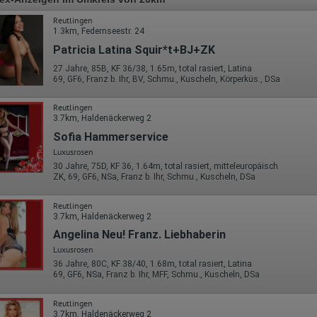
Reutlingen
1.3km, Federnseestr. 24
Patricia Latina Squir*t+BJ+ZK
27 Jahre, 85B, KF 36/38, 1.65m, total rasiert, Latina
69, GF6, Franz b. Ihr, BV, Schmu., Kuscheln, Körperküs., DSa
Reutlingen
3.7km, Haldenäckerweg 2
Sofia Hammerservice
Luxusrosen
30 Jahre, 75D, KF 36, 1.64m, total rasiert, mitteleuropäisch
ZK, 69, GF6, NSa, Franz b. Ihr, Schmu., Kuscheln, DSa
Reutlingen
3.7km, Haldenäckerweg 2
Angelina Neu! Franz. Liebhaberin
Luxusrosen
36 Jahre, 80C, KF 38/40, 1.68m, total rasiert, Latina
69, GF6, NSa, Franz b. Ihr, MFF, Schmu., Kuscheln, DSa
Reutlingen
3.7km, Haldenäckerweg 2