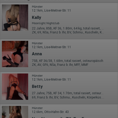
Münster
12.1km, Lise-Meitner-Str. 11
Kally
Moonlight Nightclub
22 Jahre, 85B, KF 36, 1.80m, 64 kg, total rasiert, osteuropäisch
ZK, 69, NSa, Franz b. Ihr, BV, Schmu., Kuscheln, Körperküs.
Münster
12.1km, Lise-Meitner-Str. 11
Anna
75B, KF 36/38, 1.68m, total rasiert, osteuropäisch
ZK, AV, GF6, NSa, Franz b. Ihr, MFF, MMF
Münster
12.1km, Lise-Meitner-Str. 11
Betty
27 Jahre, 75B, KF 34, 1.70m, total rasiert, osteuropäisch
69, Franz b. Ihr, BV, Schmu., Kuscheln, Körperküs., EL, Mast.
Münster
12.6km, Otto-Hahn-Str. 43