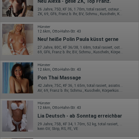
Neu Alexa - geile ZK, Top Franz.
26 Jahre, 75D, KF 36, 1.70m, total rasiert, osteuropäisch
ZK, 69, GF6, Franz b. Ihr, BV, Schmu., Kuscheln, Körperküs.
Münster
12.6km, Otto-Hahn-Str. 43
Neu! heiße Polin Paula küsst gerne
27 Jahre, 80C, KF 36/38, 1.68m, total rasiert, osteuropäisch
69, GF6, Franz b. Ihr, BV, Schmu., Kuscheln, Körperküs., DSa
Münster
12.6km, Otto-Hahn-Str. 43
Pon Thai Massage
42 Jahre, 75C, KF 36, 1.65m, total rasiert, asiatisch
AV, 69, Franz b. Ihr, Schmu., Kuscheln, Körperküs., DSa, DSp
Münster
12.6km, Otto-Hahn-Str. 43
Lia Deutsch - ab Sonntag erreichbar
29 Jahre, 75B, KF 34, 1.70m, 52 kg, total rasiert, deutsch
kein GV, Strip, RS, FE, VE