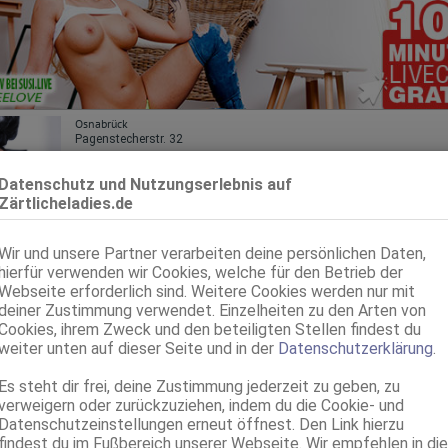
Osnabrück
Pagenstecherstr. 32
Dida
Datenschutz und Nutzungserlebnis auf
Casa Romantico
Zärtlicheladies.de
23 Jahre, 75C, KF 34, 1.69m, total rasiert, mitteleuropäisch
69, Franz b. Ihr, BV, Schmu., Kuscheln, Körperküs., EL, Mast.
Wir und unsere Partner verarbeiten deine persönlichen Daten,
Osnabrück
hierfür verwenden wir Cookies, welche für den Betrieb der
Candy* NEU **
Webseite erforderlich sind. Weitere Cookies werden nur mit
deiner Zustimmung verwendet. Einzelheiten zu den Arten von
18 Jahre, 70B, KF 34/36, 1.62m, total rasiert, osteuropäisch
Cookies, ihrem Zweck und den beteiligten Stellen findest du
69, GF6, NSa, Franz b. Ihr, Schmu., Kuscheln, Körperküs., AV b. Ihm
weiter unten auf dieser Seite und in der
Datenschutzerklärung
.
Münster
Es steht dir frei, deine Zustimmung jederzeit zu geben, zu
Larisa - Unvergessliche Momente & Partys
verweigern oder zurückzuziehen, indem du die Cookie- und
Datenschutzeinstellungen erneut öffnest. Den Link hierzu
20 Jahre, 75C, KF 34, 1.60m, 47 kg, total rasiert, osteuropäisch
ZK, 69, GF6, NSa, Franz b. Ihr, MFF, Schmu., Kuscheln
findest du im Fußbereich unserer Webseite. Wir empfehlen in die