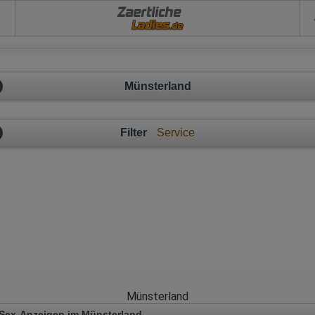
Zaertliche
Münsterland
Filter
Service
Münsterland
Sex-Anzeigen im Münsterland