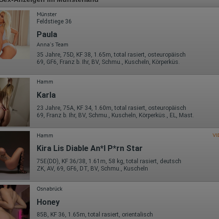
Münster
Feldstiege 36
Paula
Anna's Team
35 Jahre, 75D, KF 38, 1.65m, total rasiert, osteuropäisch
69, GF6, Franz b. Ihr, BV, Schmu., Kuscheln, Körperküs.
Hamm
Karla
23 Jahre, 75A, KF 34, 1.60m, total rasiert, osteuropäisch
69, Franz b. Ihr, BV, Schmu., Kuscheln, Körperküs., EL, Mast.
Hamm
VI
Kira Lis Diable An*l P*rn Star
75E(DD), KF 36/38, 1.61m, 58 kg, total rasiert, deutsch
ZK, AV, 69, GF6, DT, BV, Schmu., Kuscheln
Osnabrück
Honey
85B, KF 36, 1.65m, total rasiert, orientalisch