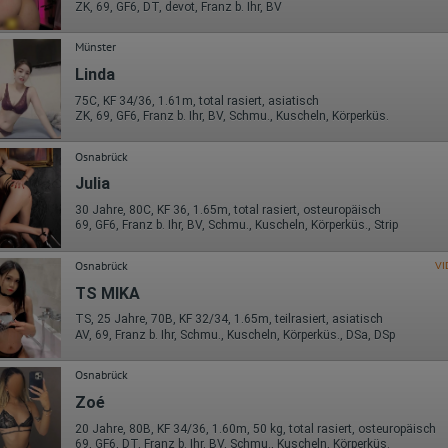
ZK, 69, GF6, DT, devot, Franz b. Ihr, BV
Münster
Linda
75C, KF 34/36, 1.61m, total rasiert, asiatisch
ZK, 69, GF6, Franz b. Ihr, BV, Schmu., Kuscheln, Körperküs.
Osnabrück
Julia
30 Jahre, 80C, KF 36, 1.65m, total rasiert, osteuropäisch
69, GF6, Franz b. Ihr, BV, Schmu., Kuscheln, Körperküs., Strip
Osnabrück
VI
TS MIKA
TS, 25 Jahre, 70B, KF 32/34, 1.65m, teilrasiert, asiatisch
AV, 69, Franz b. Ihr, Schmu., Kuscheln, Körperküs., DSa, DSp
Osnabrück
Zoé
20 Jahre, 80B, KF 34/36, 1.60m, 50 kg, total rasiert, osteuropäisch
69, GF6, DT, Franz b. Ihr, BV, Schmu., Kuscheln, Körperküs.