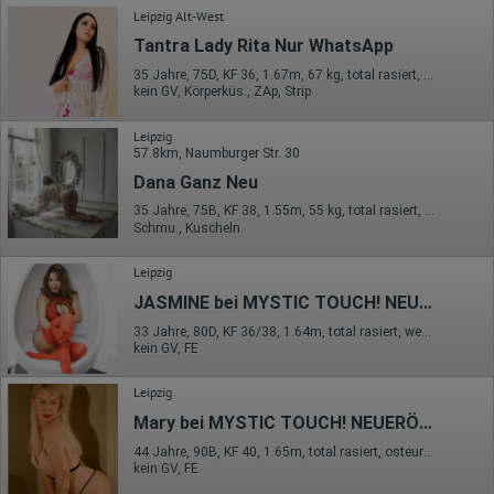
Leipzig Alt-West
Tantra Lady Rita Nur WhatsApp
35 Jahre, 75D, KF 36, 1.67m, 67 kg, total rasiert, osteuropäisch
kein GV, Körperküs., ZAp, Strip
Leipzig
57.8km, Naumburger Str. 30
Dana Ganz Neu
35 Jahre, 75B, KF 38, 1.55m, 55 kg, total rasiert, mitteleuropäisch
Schmu., Kuscheln
Leipzig
JASMINE bei MYSTIC TOUCH! NEUERÖFFNUNG
33 Jahre, 80D, KF 36/38, 1.64m, total rasiert, westeuropäisch
kein GV, FE
Leipzig
Mary bei MYSTIC TOUCH! NEUERÖFFNUNG
44 Jahre, 90B, KF 40, 1.65m, total rasiert, osteuropäisch
kein GV, FE