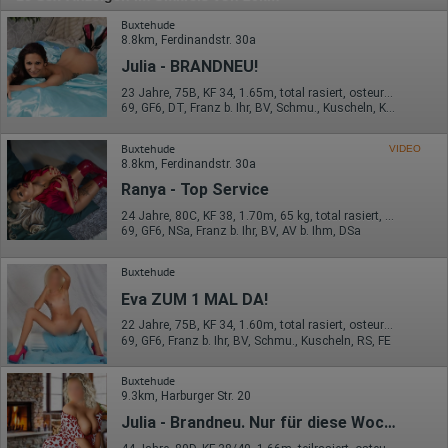
Buxtehude
8.8km, Ferdinandstr. 30a
Julia - BRANDNEU!
23 Jahre, 75B, KF 34, 1.65m, total rasiert, osteuropäisch
69, GF6, DT, Franz b. Ihr, BV, Schmu., Kuscheln, Körperküs.
Buxtehude
VIDEO
8.8km, Ferdinandstr. 30a
Ranya - Top Service
24 Jahre, 80C, KF 38, 1.70m, 65 kg, total rasiert, osteuropäisch
69, GF6, NSa, Franz b. Ihr, BV, AV b. Ihm, DSa
Buxtehude
Eva ZUM 1 MAL DA!
22 Jahre, 75B, KF 34, 1.60m, total rasiert, osteuropäisch
69, GF6, Franz b. Ihr, BV, Schmu., Kuscheln, RS, FE
Buxtehude
9.3km, Harburger Str. 20
Julia - Brandneu. Nur für diese Woche