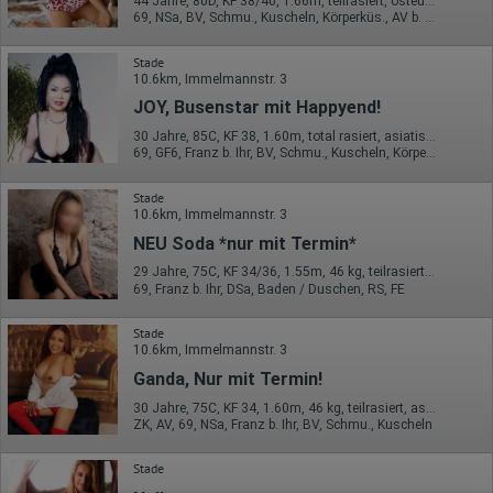
44 Jahre, 80D, KF 38/40, 1.66m, teilrasiert, osteuropäisch
69, NSa, BV, Schmu., Kuscheln, Körperküs., AV b. Ihm, DSa
Stade
10.6km, Immelmannstr. 3
JOY, Busenstar mit Happyend!
30 Jahre, 85C, KF 38, 1.60m, total rasiert, asiatisch
69, GF6, Franz b. Ihr, BV, Schmu., Kuscheln, Körperküs., Mast.
Stade
10.6km, Immelmannstr. 3
NEU Soda *nur mit Termin*
29 Jahre, 75C, KF 34/36, 1.55m, 46 kg, teilrasiert, asiatisch
69, Franz b. Ihr, DSa, Baden / Duschen, RS, FE
Stade
10.6km, Immelmannstr. 3
Ganda, Nur mit Termin!
30 Jahre, 75C, KF 34, 1.60m, 46 kg, teilrasiert, asiatisch
ZK, AV, 69, NSa, Franz b. Ihr, BV, Schmu., Kuscheln
Stade