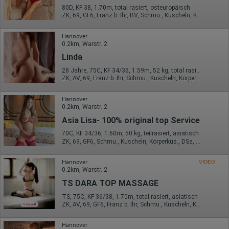
80D, KF 38, 1.70m, total rasiert, osteuropäisch
ZK, 69, GF6, Franz b. Ihr, BV, Schmu., Kuscheln, Körperküs.
Hannover
0.2km, Warstr. 2
Linda
28 Jahre, 75C, KF 34/36, 1.59m, 52 kg, total rasiert, asiatisch
ZK, AV, 69, Franz b. Ihr, Schmu., Kuscheln, Körperküs., AV b. Ihm
Hannover
0.2km, Warstr. 2
Asia Lisa- 100% original top Service
70C, KF 34/36, 1.60m, 50 kg, teilrasiert, asiatisch
ZK, 69, GF6, Schmu., Kuscheln, Körperküs., DSa, Mast.
Hannover
VIDEO
0.2km, Warstr. 2
TS DARA TOP MASSAGE
TS, 75C, KF 36/38, 1.70m, total rasiert, asiatisch
ZK, AV, 69, GF6, Franz b. Ihr, Schmu., Kuscheln, Körperküs.
Hannover