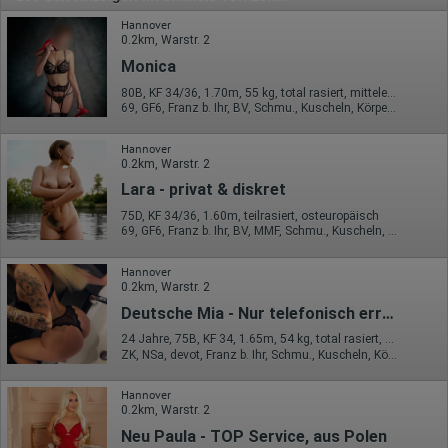
Hannover
0.2km, Warstr. 2
Monica
80B, KF 34/36, 1.70m, 55 kg, total rasiert, mitteleuropäisch
69, GF6, Franz b. Ihr, BV, Schmu., Kuscheln, Körperküs., EL
Hannover
0.2km, Warstr. 2
Lara - privat & diskret
75D, KF 34/36, 1.60m, teilrasiert, osteuropäisch
69, GF6, Franz b. Ihr, BV, MMF, Schmu., Kuscheln, Körperküs.
Hannover
0.2km, Warstr. 2
Deutsche Mia - Nur telefonisch erreichbar
24 Jahre, 75B, KF 34, 1.65m, 54 kg, total rasiert, deutsch
ZK, NSa, devot, Franz b. Ihr, Schmu., Kuscheln, Körperküs., AV b. Ihm
Hannover
0.2km, Warstr. 2
Neu Paula - TOP Service, aus Polen