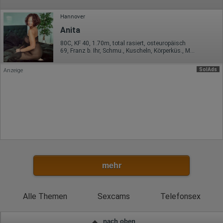
Hannover
Anita
80C, KF 40, 1.70m, total rasiert, osteuropäisch
69, Franz b. Ihr, Schmu., Kuscheln, Körperküs., Mast., FE
SolAds
Anzeige
mehr
Alle Themen
Sexcams
Telefonsex
nach oben