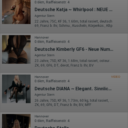
0.6km, Raiffeisenstr. 4
Deutsche Katja ~ Whirlpool : NEUE NUMMER
Agentur Stern
22 Jahre, 75C, KF 36, 1.60m, total rasiert, deutsch
69, Franz b. Ihr, Schmu., Kuscheln, Körperküs., KBp
Hannover
0.6km, Raiffeisenstr. 4
Deutsche Kimberly GF6 - Neue Nummer
Agentur Stern
23 Jahre, 75D, KF 36, 1.68m, total rasiert, osteuropäisch
ZK, 69, GF6, DT, devot, Franz b. Ihr, BV
Hannover
VIDEO
0.6km, Raiffeisenstr. 4
Deutsche DIANA ~ Elegant. Sinnlich. Exklusiv.
Agentur Stern
26 Jahre, 75D, KF 36, 1.73m, 60 kg, total rasiert, deutsch
ZK, 69, GF6, DT, Franz b. Ihr, BV, MFF
Hannover
0.6km, Raiffeisenstr. 4