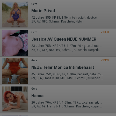
Gera
Marie Privat
42 Jahre, 85D, KF 38, 1.56m, teilrasiert, deutsch
ZK, AV, GF6, Schmu., Kuscheln, Nylon
Gera
VIDEO
Jessica AV Queen NEUE NUMMER
23 Jahre, 75B, KF 34/36, 1.47m, 40 kg, total rasiert, mitteleuropäisch
ZK, 69, GF6, NSa, BV, Schmu., Kuscheln, Körperküs.
Gera
VIDEO
NEUE Telnr Monica Intimbehaart
45 Jahre, 75C, KF 40/42, 1.70m, behaart, osteuropäisch
69, GF6, Franz b. Ihr, MFF, MMF, Schmu., Kuscheln, Körperküs.
Gera
Hanna
20 Jahre, 70A, KF 34, 1.65m, 45 kg, total rasiert, osteuropäisch
ZK, AV, 69, Franz b. Ihr, Schmu., Kuscheln, Körperküs., DSa