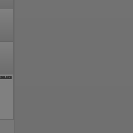
SolAds