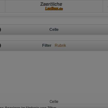
Zaertliche
Celle
Filter
Rubrik
Celle
Sex-Anzeigen im Umkreis von 70km