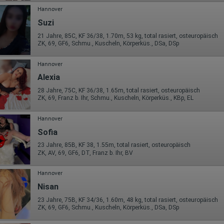
Hannover
Suzi
21 Jahre, 85C, KF 36/38, 1.70m, 53 kg, total rasiert, osteuropäisch
ZK, 69, GF6, Schmu., Kuscheln, Körperküs., DSa, DSp
Hannover
Alexia
28 Jahre, 75C, KF 36/38, 1.65m, total rasiert, osteuropäisch
ZK, 69, Franz b. Ihr, Schmu., Kuscheln, Körperküs., KBp, EL
Hannover
Sofia
23 Jahre, 85B, KF 38, 1.55m, total rasiert, osteuropäisch
ZK, AV, 69, GF6, DT, Franz b. Ihr, BV
Hannover
Nisan
23 Jahre, 75B, KF 34/36, 1.60m, 48 kg, total rasiert, osteuropäisch
ZK, 69, GF6, Schmu., Kuscheln, Körperküs., DSa, DSp