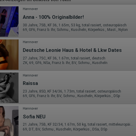
Hannover
Anna - 100% Originalbilder!
30 Jahre, 75B, KF 36, 1.65m, 53 kg, total rasiert, osteuropäisch
69, GF6, Franz b. Ihr, Schmu., Kuscheln, Körperküs., Mast., Nylon
Hannover
Deutsche Leonie Haus & Hotel & Lkw Dates
27 Jahre, 75C, KF 36, 1.67m, total rasiert, deutsch
ZK, 69, GF6, NSa, Franz b. Ihr, BV, Schmu., Kuscheln
Hannover
Raissa
23 Jahre, 85D, KF 34/36, 1.73m, total rasiert, osteuropäisch
69, GF6, Franz b. Ihr, BV, Schmu., Kuscheln, Körperküs., DSp
Hannover
Sofia NEU
21 Jahre, 75B, KF 32/34, 1.67m, 50 kg, total rasiert, mitteleuropäisch
69, DT, BV, Schmu., Kuscheln, Körperküs., DSa, DSp