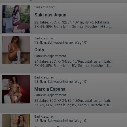
Bad Kreuznach
Suki aus Japan
22 Jahre, 75C, KF 32/34, 1.61m, 48 kg, total rasiert, asiatisch
ZK, 69, GF6, Franz b. Ihr, Schmu., Kuscheln, GBp, KBp
Bad Kreuznach
13.4km, Schwabenheimer Weg 101
Caty
Patricias Appartement
24 Jahre, 80C, KF 34/36, 1.70m, total rasiert, Latina
ZK, 69, GF6, Franz b. Ihr, BV, Schmu., Kuscheln, Körperküs.
Bad Kreuznach
13.4km, Schwabenheimer Weg 101
Marcia Espana
Patricias Appartement
32 Jahre, 80C, KF 34/36, 1.65m, total rasiert, Latina
ZK, 69, GF6, Franz b. Ihr, BV, Schmu., Kuscheln, Körperküs.
Bad Kreuznach
13.4km, Schwabenheimer Weg 101