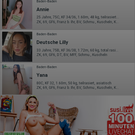
Baden-Baden
Annie
25 Jahre, 75C, KF 34/36, 1.60m, 48 kg, teilrasiert, asiatisch
ZK, 69, GF6, Franz b. Ihr, BV, Schmu., Kuscheln, Körperküs.
Baden-Baden
Deutsche Lilly
33 Jahre, 75B, KF 36/38, 1.72m, 60 kg, total rasiert, deutsch
ZK, 69, GF6, DT, BV, MFF, Schmu., Kuscheln
Baden-Baden
Yana
80C, KF 32, 1.60m, 50 kg, teilrasiert, asiatisch
ZK, 69, GF6, Franz b. Ihr, BV, Schmu., Kuscheln, Körperküs.