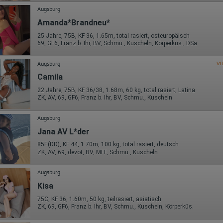
Augsburg
Amanda*Brandneu*
25 Jahre, 75B, KF 36, 1.65m, total rasiert, osteuropäisch
69, GF6, Franz b. Ihr, BV, Schmu., Kuscheln, Körperküs., DSa
Augsburg
VI
Camila
22 Jahre, 75B, KF 36/38, 1.68m, 60 kg, total rasiert, Latina
ZK, AV, 69, GF6, Franz b. Ihr, BV, Schmu., Kuscheln
Augsburg
Jana AV L*der
85E(DD), KF 44, 1.70m, 100 kg, total rasiert, deutsch
ZK, AV, 69, devot, BV, MFF, Schmu., Kuscheln
Augsburg
Kisa
75C, KF 36, 1.60m, 50 kg, teilrasiert, asiatisch
ZK, 69, GF6, Franz b. Ihr, BV, Schmu., Kuscheln, Körperküs.