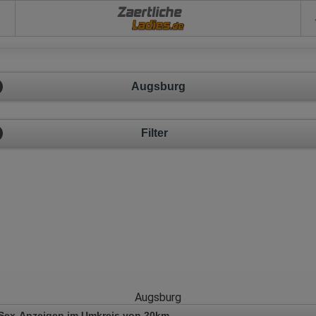
Zaertliche
Augsburg
Filter
Augsburg
Sex-Anzeigen im Umkreis von 20km