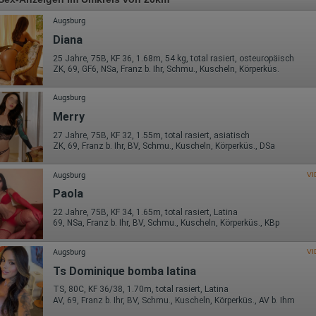
Augsburg
Diana
25 Jahre, 75B, KF 36, 1.68m, 54 kg, total rasiert, osteuropäisch
ZK, 69, GF6, NSa, Franz b. Ihr, Schmu., Kuscheln, Körperküs.
Augsburg
Merry
27 Jahre, 75B, KF 32, 1.55m, total rasiert, asiatisch
ZK, 69, Franz b. Ihr, BV, Schmu., Kuscheln, Körperküs., DSa
Augsburg
VI
Paola
22 Jahre, 75B, KF 34, 1.65m, total rasiert, Latina
69, NSa, Franz b. Ihr, BV, Schmu., Kuscheln, Körperküs., KBp
Augsburg
VI
Ts Dominique bomba latina
TS, 80C, KF 36/38, 1.70m, total rasiert, Latina
AV, 69, Franz b. Ihr, BV, Schmu., Kuscheln, Körperküs., AV b. Ihm