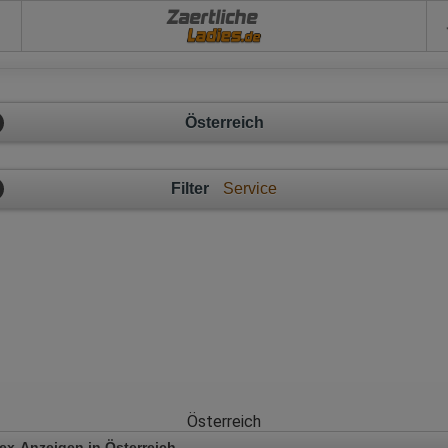
Zaertliche
Österreich
Filter
Service
Österreich
ex-Anzeigen in Österreich