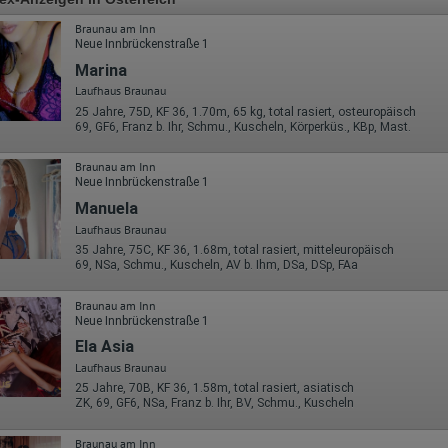
Braunau am Inn
Neue Innbrückenstraße 1
Marina
Laufhaus Braunau
25 Jahre, 75D, KF 36, 1.70m, 65 kg, total rasiert, osteuropäisch
69, GF6, Franz b. Ihr, Schmu., Kuscheln, Körperküs., KBp, Mast.
Braunau am Inn
Neue Innbrückenstraße 1
Manuela
Laufhaus Braunau
35 Jahre, 75C, KF 36, 1.68m, total rasiert, mitteleuropäisch
69, NSa, Schmu., Kuscheln, AV b. Ihm, DSa, DSp, FAa
Braunau am Inn
Neue Innbrückenstraße 1
Ela Asia
Laufhaus Braunau
25 Jahre, 70B, KF 36, 1.58m, total rasiert, asiatisch
ZK, 69, GF6, NSa, Franz b. Ihr, BV, Schmu., Kuscheln
Braunau am Inn