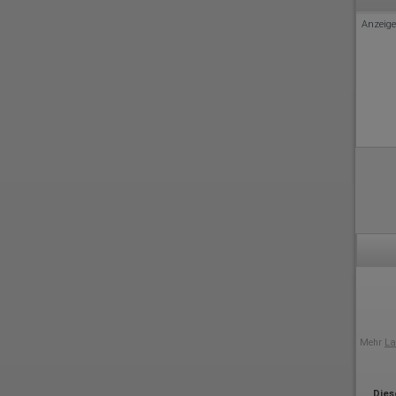
Anzeige
Mehr
La
Dies