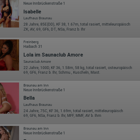
Neue Innbrückenstraße 1
Isabelle
Laufhaus Braunau
28 Jahre, 85E(DD), KF 38, 1.67m, total rasiert, mitteleuropäisch
ZK, AV, 69, GF6, DT, NSa, Franz b. Ihr
Freinberg
Haibach 31
Lola im Saunaclub Amore
Saunaclub Amore
22 Jahre, 100D, KF 36, 1.58m, 58 kg, total rasiert, osteuropäisch
69, GF6, Franz b. Ihr, Schmu., Kuscheln, Mast.
Braunau am Inn
Neue Innbrückenstraße 1
Bella
Laufhaus Braunau
24 Jahre, 75C, KF 36, 1.69m, total rasiert, mitteleuropäisch
69, GF6, NSa, Franz b. Ihr, MFF, MMF, AV b. Ihm
Braunau am Inn
Neue Innbrückenstraße 1