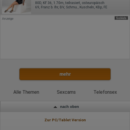
80D, KF 36, 1.70m, teilrasiert, osteuropäisch
69, Franz b. Ihr, BV, Schmu., Kuscheln, KBp, FE
SolAds
Anzeige
mehr
Alle Themen
Sexcams
Telefonsex
nach oben
Zur PC/Tablet Version