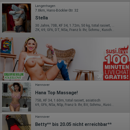
Langenhagen
7.8km, Hans-Böckler-Str. 32
Stella
30 Jahre, 70B, KF 34, 1.72m, 50 kg, total rasiert, osteuropäisch
ZK, 69, GF6, DT, NSa, Franz b. Ihr, Schmu., Kuscheln
Hannover
Hana Top Massage!
75B, KF 34, 1.60m, total rasiert, asiatisch
69, GF6, NSa, NSp, Franz b. Ihr, BV, Schmu., Kuscheln
Hannover
Betty** bis 20.05 nicht erreichbar**