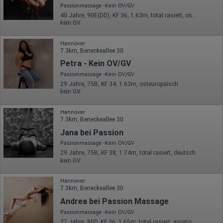
Passionmassage -Kein OV/GV
40 Jahre, 90E(DD), KF 36, 1.63m, total rasiert, osteuropäisch
kein GV
Hannover
7.3km, Beneckeallee 30
Petra - Kein OV/GV
Passionmassage -Kein OV/GV
29 Jahre, 75B, KF 34, 1.63m, osteuropäisch
kein GV
Hannover
7.3km, Beneckeallee 30
Jana bei Passion
Passionmassage -Kein OV/GV
29 Jahre, 75B, KF 38, 1.74m, total rasiert, deutsch
kein GV
Hannover
7.3km, Beneckeallee 30
Andrea bei Passion Massage
Passionmassage -Kein OV/GV
27 Jahre, 80D, KF 36, 1.65m, total rasiert, asiatisch