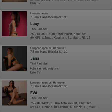
kein GV
Langenhagen
7.8km, Hans-Böckler-Str. 30
Lucy
Thai Paradise
75B, KF 36, 1.68m, total rasiert, asiatisch
69, GF6, Schmu., Kuscheln, EL, Mast., FE, VE
Langenhagen bei Hannover
7.8km, Hans-Böckler-Str. 30
Jana
Thai Paradise
total rasiert, asiatisch
kein GV
Langenhagen bei Hannover
7.8km, Hans-Böckler-Str. 30
EVA
Thai Paradise
75B, KF 34/36, 1.60m, total rasiert, asiatisch
69, GF6, Franz b. Ihr, Schmu., Kuscheln, EL, Mast., FE