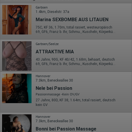
Garbsen
1.4km, Dieselstr. 37a
Marina SEXBOMBE AUS LITAUEN
75C, KF 36, 1.70m, total rasiert, westeuropäisch
69, GF6, Franz b. Ihr, Schmu., Kuscheln, Körperküs., DSp, Mast.
Garbsen/Seelze
ATTRAKTIVE MIA
43 Jahre, 90G, KF 40/42, 1.68m, behaart, deutsch
69, GF6, Franz b. Ihr, Schmu., Kuscheln, Körperküs., DSa, DSp
Hannover
7.3km, Beneckeallee 30
Nele bei Passion
Passionmassage -Kein OV/GV
27 Jahre, 80D, KF 38, 1.64m, total rasiert, deutsch
kein GV
Hannover
7.3km, Beneckeallee 30
Bonni bei Passion Massage