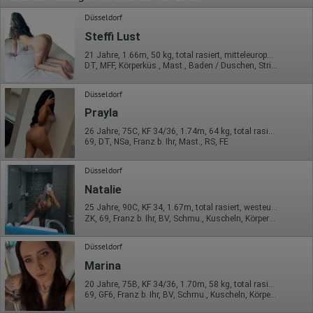
Düsseldorf
Steffi Lust
21 Jahre, 1.66m, 50 kg, total rasiert, mitteleuropäisch
DT, MFF, Körperküs., Mast., Baden / Duschen, Strip, RS
Düsseldorf
Prayla
26 Jahre, 75C, KF 34/36, 1.74m, 64 kg, total rasiert, mitteleuropäisch
69, DT, NSa, Franz b. Ihr, Mast., RS, FE
Düsseldorf
Natalie
25 Jahre, 90C, KF 34, 1.67m, total rasiert, westeuropäisch
ZK, 69, Franz b. Ihr, BV, Schmu., Kuscheln, Körperküs., AV b. Ihm
Düsseldorf
Marina
20 Jahre, 75B, KF 34/36, 1.70m, 58 kg, total rasiert, osteuropäisch
69, GF6, Franz b. Ihr, BV, Schmu., Kuscheln, Körperküs., DSp