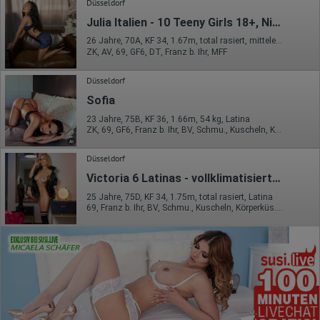
Düsseldorf
Julia Italien - 10 Teeny Girls 18+, Night and Day
26 Jahre, 70A, KF 34, 1.67m, total rasiert, mitteleuropäisch
ZK, AV, 69, GF6, DT, Franz b. Ihr, MFF
Düsseldorf
Sofia
23 Jahre, 75B, KF 36, 1.66m, 54 kg, Latina
ZK, 69, GF6, Franz b. Ihr, BV, Schmu., Kuscheln, Körperküs.
Düsseldorf
Victoria 6 Latinas - vollklimatisierte Räume
25 Jahre, 75D, KF 34, 1.75m, total rasiert, Latina
69, Franz b. Ihr, BV, Schmu., Kuscheln, Körperküs., EL, Mast.