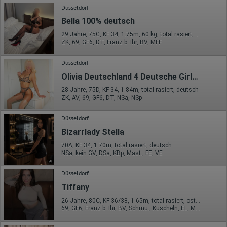
Düsseldorf
Bella 100% deutsch
29 Jahre, 75G, KF 34, 1.75m, 60 kg, total rasiert, deutsch
ZK, 69, GF6, DT, Franz b. Ihr, BV, MFF
Düsseldorf
Olivia Deutschland 4 Deutsche Girls (18+)
28 Jahre, 75D, KF 34, 1.84m, total rasiert, deutsch
ZK, AV, 69, GF6, DT, NSa, NSp
Düsseldorf
Bizarrlady Stella
70A, KF 34, 1.70m, total rasiert, deutsch
NSa, kein GV, DSa, KBp, Mast., FE, VE
Düsseldorf
Tiffany
26 Jahre, 80C, KF 36/38, 1.65m, total rasiert, osteuropäisch
69, GF6, Franz b. Ihr, BV, Schmu., Kuscheln, EL, Mast.